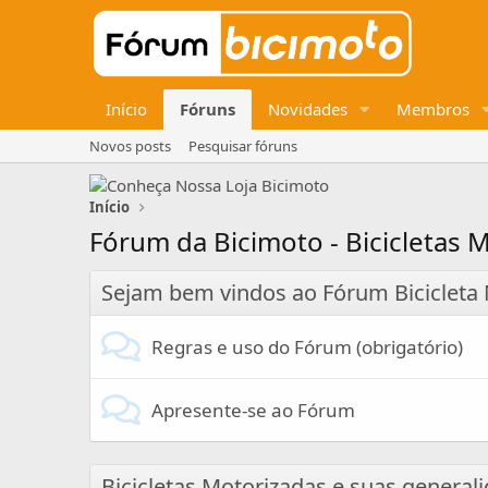
Início
Fóruns
Novidades
Membros
Novos posts
Pesquisar fóruns
Início
Fórum da Bicimoto - Bicicletas 
Sejam bem vindos ao Fórum Bicicleta 
Regras e uso do Fórum (obrigatório)
Apresente-se ao Fórum
Bicicletas Motorizadas e suas general