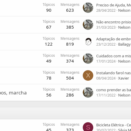
Tópicos
Mensagens
90
623
28/04/2022
Nelson
Tópicos
Mensagens
67
385
31/03/2023
Nelson
Tópicos
Mensagens
122
819
23/12/2022
Ballagy
Tópicos
Mensagens
49
374
17/01/2024
Nelson
Tópicos
Mensagens
Instalando farol na
X
78
504
08/04/2024
Xavier
Tópicos
Mensagens
ubos, marcha
56
286
17/11/2022
Nelson
Tópicos
Mensagens
S
45
373
20/07/2022
Silvia 