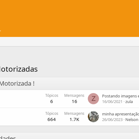
Motorizadas
Motorizada !
Tópicos
Mensagens
Postando imagens 
Z
6
16
16/06/2021
zula
Tópicos
Mensagens
minha apresentaçã
664
1.7K
26/06/2023
Nelson
idades