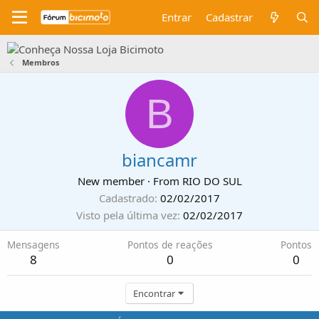
Entrar
Cadastrar
Membros
B
biancamr
New member
·
From
RIO DO SUL
Cadastrado
02/02/2017
Visto pela última vez
02/02/2017
Mensagens
Pontos de reações
Pontos
8
0
0
Encontrar