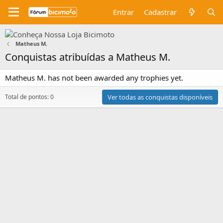
Entrar
Cadastrar
Matheus M.
Conquistas atribuídas a Matheus M.
Matheus M. has not been awarded any trophies yet.
Total de pontos: 0
Ver todas as conquistas disponíveis